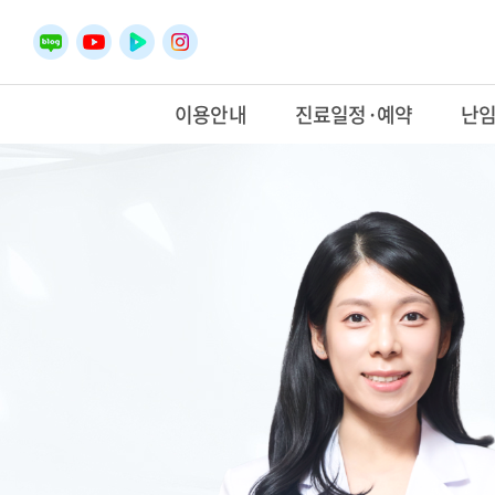
이용안내
진료일정·예약
난