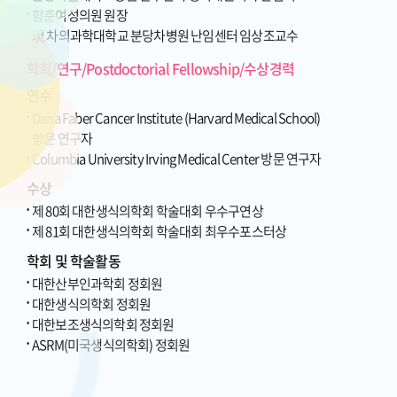
함춘여성의원 원장
現 차의과학대학교 분당차병원 난임센터 임상조교수
학회/연구/Postdoctorial Fellowship/수상경력
연수
Dana Faber Cancer Institute (Harvard Medical School)
방문 연구자
Columbia University Irving Medical Center 방문 연구자
수상
제 80회 대한생식의학회 학술대회 우수구연상
제 81회 대한생식의학회 학술대회 최우수포스터상
학회 및 학술활동
대한산부인과학회 정회원
대한생식의학회 정회원
대한보조생식의학회 정회원
ASRM(미국생식의학회) 정회원