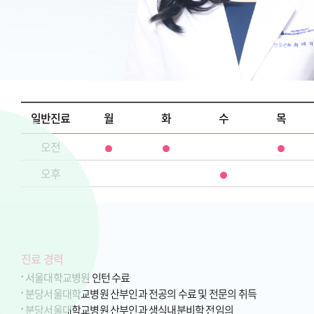
일반진료
월
화
수
목
오전
오후
진료 경력
서울대학교병원 인턴 수료
분당서울대학교병원 산부인과 전공의 수료 및 전문의 취득
분당서울대학교병원 산부인과 생식내분비학 전임의