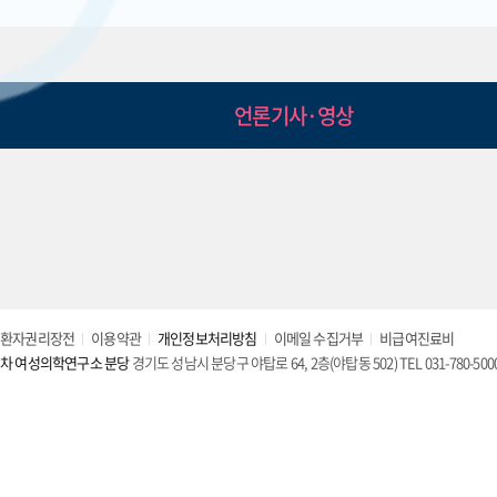
언론기사·영상
환자권리장전
이용약관
개인정보처리방침
이메일 수집거부
비급여진료비
차 여성의학연구소 분당
경기도 성남시 분당구 야탑로 64, 2층(야탑동 502) TEL 031-780-500