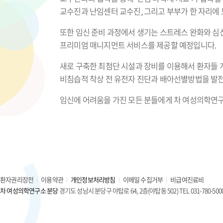
교수진과 난임센터 교수진, 그리고 부부가 한 자리에 
또한 임신 준비 과정에서 생기는 스트레스 완화와 심신
프리미엄 매니지먼트 서비스를 제공할 예정입니다.
새로 구축한 최첨단 시설과 장비를 이용해서 환자들
비침습적 착상 전 유전자 진단과 배아선별방법을 발
임신에 어려움을 가진 모든 분들에게 차 여성의학연구
환자권리장전
이용약관
개인정보처리방침
이메일 수집거부
비급여진료비
차 여성의학연구소 분당
경기도 성남시 분당구 야탑로 64, 2층(야탑동 502) TEL 031-780-500