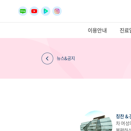
이용안내
진료
뉴스&공지
칭찬 &
차 여성
불편하셨