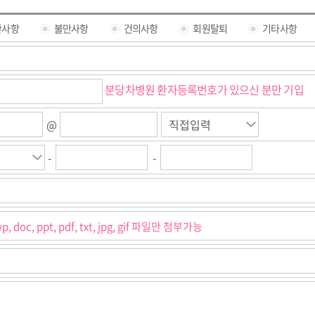
에 관한 기록 3년 후 삭제
찬사항
불만사항
건의사항
회원탈퇴
기타사항
 대한 동의 거부
 수집, 이용하는데 대한 동의를 거부할 권리가 있습니다.
민원접수가 불가하오니 참고하시기 바랍니다.
분당차병원 환자등록번호가 있으신 분만 기입
@
-
-