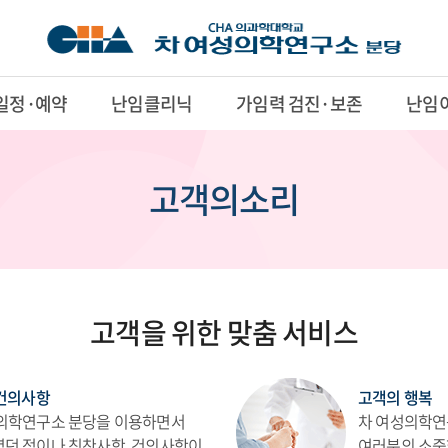
일정·예약
난임클리닉
가임력 검진·보존
난임
고객의소리
고객을 위한 맞춤 서비스
 건의사항
고객의 행복
의학연구소 분당을 이용하면서
차 여성의학연
던 점이나 칭찬사항, 건의사항이
여러분의 소중