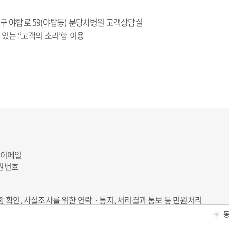
구 야탑로 59(야탑동) 분당차병원 고객상담실
 있는 “고객의 소리’함 이용
, 이메일
찰권번호
 확인, 사실조사를 위한 연락ㆍ통지, 처리결과 통보 등 민원처리
동