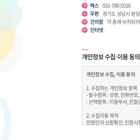
팩스
031-780-5016
우편
경기도 성남시 분당
건의함
각 층에 비치되어
인터넷
개인정보 수집∙이용 동의
개인정보 수집, 이용 동의
1. 수집하는 개인정보 항목
- 필수항목 : 성명, 전화번호
- 선택항목 : 이용부서, 진
2. 수집이용 목적
민원인의 신원확인, 민원사항
3. 보유 및 이용 기간