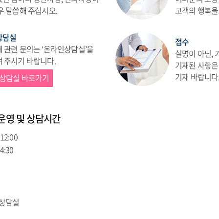
우 말씀해 주십시오.
고객의 행복을
상담실
접수
 관련 문의는 ‘온라인상담실’을
실명이 아닌,
 주시기 바랍니다.
기재된 사항은
기재 바랍니다
상담실 바로가기
운영 및 상담시간
 12:00
 4:30
객상담실