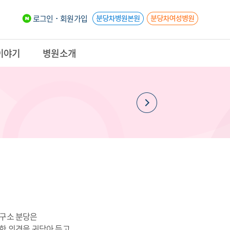
로그인
회원가입
이야기
병원소개
구소 분당은
한 의견을 귀담아 듣고