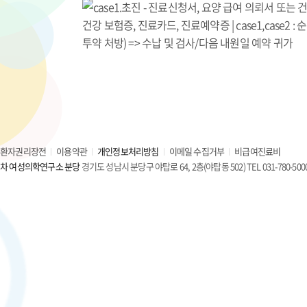
환자권리장전
이용약관
개인정보처리방침
이메일 수집거부
비급여진료비
차 여성의학연구소 분당
경기도 성남시 분당구 야탑로 64, 2층(야탑동 502) TEL 031-780-500