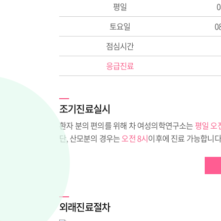
평일
0
토요일
0
점심시간
응급진료
조기진료실시
환자 분의 편의를 위해 차 여성의학연구소는
평일 오전
단, 산모분의 경우는
오전 8시
이후에 진료 가능합니다
외래진료절차