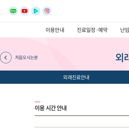
이용안내
진료일정·예약
난
외
처음오시는분
외래진료안내
이용 시간 안내