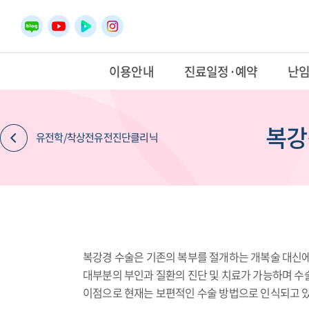
이용안내
진료일정·예약
난
복강
유전학/착상전유전진단클리닉
복강경 수술은 기존의 복부를 절개하는 개복술 대신에
대부분의 부인과 질환의 진단 및 치료가 가능하며 수
이점으로 현재는 보편적인 수술 방법으로 인식되고 