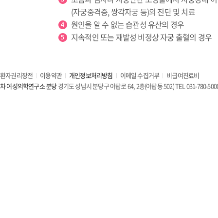
(자궁중격증, 쌍각자궁 등)의 진단 및 치료
원인을 알 수 없는 습관성 유산의 경우
지속적인 또는 재발성 비정상 자궁 출혈의 경우
환자권리장전
이용약관
개인정보처리방침
이메일 수집거부
비급여진료비
차 여성의학연구소 분당
경기도 성남시 분당구 야탑로 64, 2층(야탑동 502) TEL 031-780-500