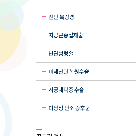
진단 복강경
자궁근종절제술
난관성형술
미세난관 복원수술
자궁내막증 수술
다낭성 난소 증후군