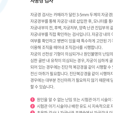
자궁경 검사
자궁경 검사는 카메라가 달린 3-5mm 두께의 자궁경
자궁경부를 통해 자궁강 내로 삽입한 후, 모니터를 통
자궁내부의 전, 후벽, 자궁저부, 양측 난관 진입부위 
자궁내부를 직접 확인하는 검사입니다. 자궁강 내의 
여부를 확인하고 병변이 있을 때 특수하게 고안된 기
이용해 조직을 떼어내 조직검사를 시행합니다.
자궁의 선천성 기형이 의심되거나 원인불명의 난임의
심한 골반 내 유착이 의심되는 경우, 자궁이 심하게 
되어 있는 경우에는 진단적 복강경을 같이 시행할 수 
전신 마취가 필요합니다. 진단복강경을 같이 시행하
경우에는 대부분 전신마취가 필요하지 않기 때문에 
할 수 있습니다.
원인을 알 수 없는 난임 또는 시험관 아기 시술이
시험관 아기 시술이나 배란 유도 시 지속적으로 
초음파 검사나 자궁난관 조영술에서 자궁강내 이상