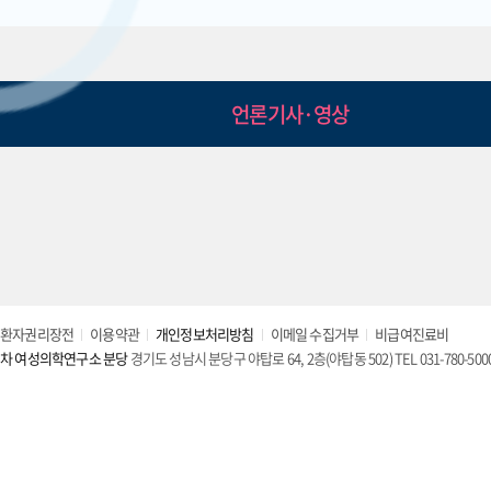
언론기사·영상
환자권리장전
이용약관
개인정보처리방침
이메일 수집거부
비급여진료비
차 여성의학연구소 분당
경기도 성남시 분당구 야탑로 64, 2층(야탑동 502) TEL 031-780-500