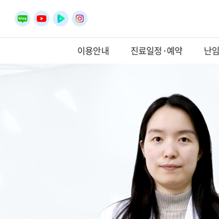
이용안내
진료일정·예약
난