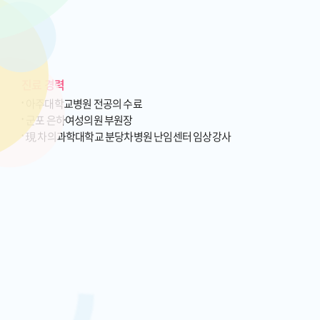
진료 경력
아주대학교병원 전공의 수료
군포 은하여성의원 부원장
現 차의과학대학교 분당차병원 난임센터 임상강사