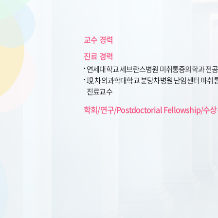
교수 경력
진료 경력
연세대학교 세브란스병원 미취통증의학과 전
現 차의과학대학교 분당차병원 난임센터 마취
진료교수
학회/연구/Postdoctorial Fellowship/