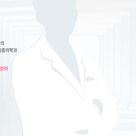
공의
통증의학과
수상경력