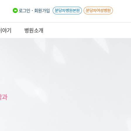
로그인
회원가입
이야기
병원소개
학과