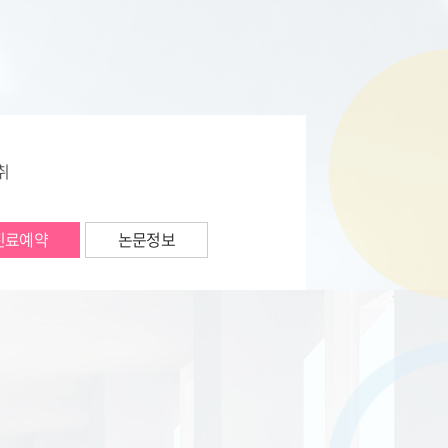
취
진료예약
논문정보