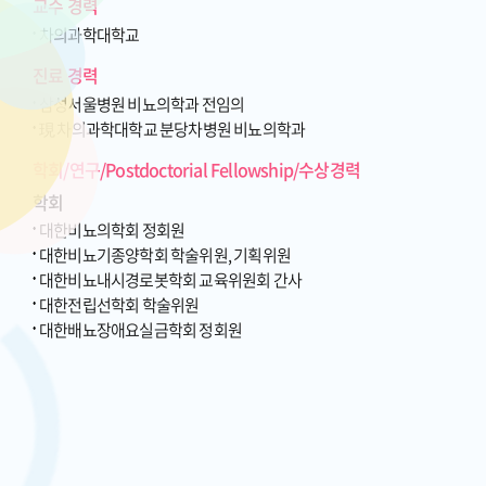
교수 경력
차의과학대학교
진료 경력
삼성서울병원 비뇨의학과 전임의
現 차의과학대학교 분당차병원 비뇨의학과
학회/연구/Postdoctorial Fellowship/수상경력
학회
대한비뇨의학회 정회원
대한비뇨기종양학회 학술위원, 기획위원
대한비뇨내시경로봇학회 교육위원회 간사
대한전립선학회 학술위원
대한배뇨장애요실금학회 정회원