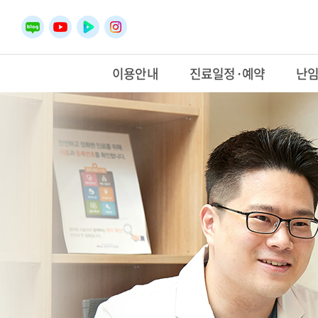
이용안내
진료일정·예약
난