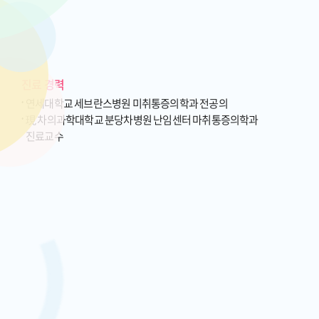
진료 경력
연세대학교 세브란스병원 미취통증의학과 전공의
現 차의과학대학교 분당차병원 난임센터 마취통증의학과
진료교수