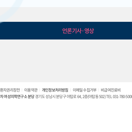
언론기사·영상
환자권리장전
이용약관
개인정보처리방침
이메일 수집거부
비급여진료비
차 여성의학연구소 분당
경기도 성남시 분당구 야탑로 64, 2층(야탑동 502) TEL 031-780-500