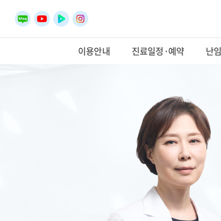
이용안내
진료일정·예약
난