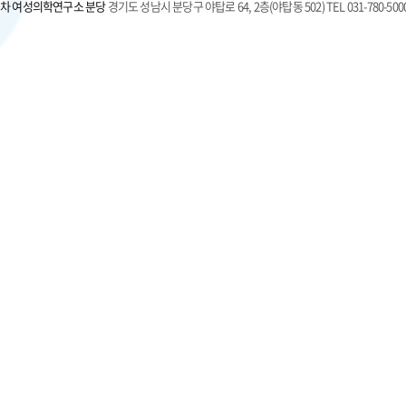
차 여성의학연구소 분당
경기도 성남시 분당구 야탑로 64, 2층(야탑동 502) TEL 031-780-500