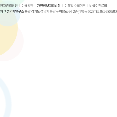
환자권리장전
이용약관
개인정보처리방침
이메일 수집거부
비급여진료비
차 여성의학연구소 분당
경기도 성남시 분당구 야탑로 64, 2층(야탑동 502) TEL 031-780-500