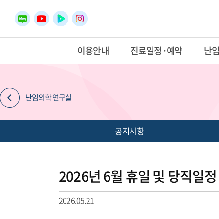
이용안내
진료일정·예약
난
난임의학 연구실
공지사항
2026년 6월 휴일 및 당직일정
2026.05.21